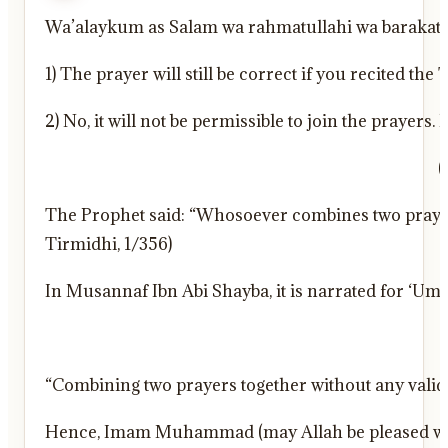
Wa’alaykum as Salam wa rahmatullahi wa barakat
1) The prayer will still be correct if you recited t
2) No, it will not be permissible to join the prayers
The Prophet said: “Whosoever combines two prayers a
Tirmidhi, 1/356)
In Musannaf Ibn Abi Shayba, it is narrated for ‘Um
“Combining two prayers together without any valid r
Hence, Imam Muhammad (may Allah be pleased wit