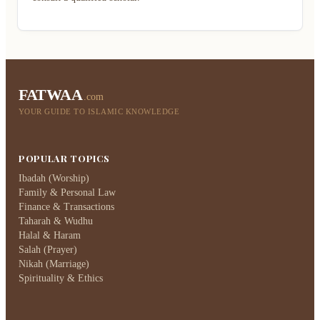
FATWAA
.com
YOUR GUIDE TO ISLAMIC KNOWLEDGE
POPULAR TOPICS
Ibadah (Worship)
Family & Personal Law
Finance & Transactions
Taharah & Wudhu
Halal & Haram
Salah (Prayer)
Nikah (Marriage)
Spirituality & Ethics