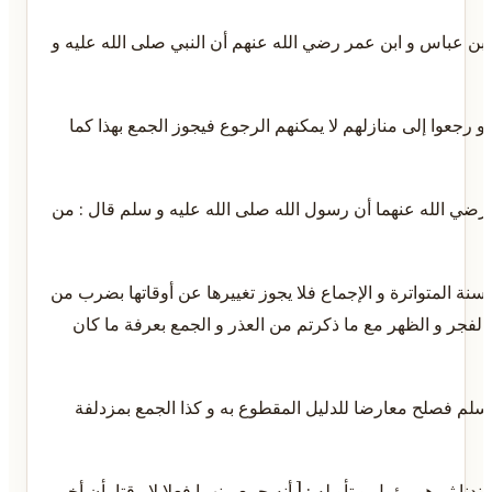
و قال الشافعي : يجمع بين الظهر و العصر في وقت العصر و بي
بين الظهر و العصر و بمزدلفة بين المغرب و العشاء ] و لأنه 
و لنا : أن تأخير الصلاة عن وقتها من الكبائر فلا يباح بعذر ا
و عن عمر رضي عنه أنه قال : الجمع بين الصلاتين من الكبائر و 
الاستدلال أو بخبر الواحد مع أن الاستدلال فاسد لأن السفر و 
الجمع بين الوقوف و الصلاة لأن الصلاة لا تضاد الوقوف بعر
و ما روي من الحديث في خبر الآحاد فلا يقبل في معارضة الدليل 